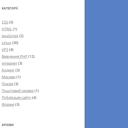
КАТЕГОРІЇ
CSS
(3)
HTML
(1)
JavaScript
(2)
Linux
(30)
VPS
(4)
Вивчення PHP
(12)
Інтернет
(3)
Кодинг
(3)
Масиви
(1)
Поезія
(3)
Поштовий сервер
(1)
Публікація сайту
(4)
Форми
(3)
АРХІВИ