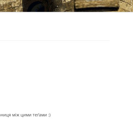
ізниця між цими теґами :)