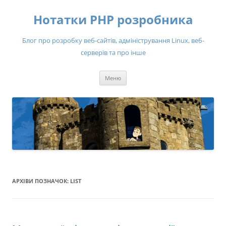
Нотатки PHP розробника
Блог про розробку веб-сайтів, адміністрування Linux, веб-
серверів та про інше
Перейти
Меню
до
вмісту
АРХІВИ ПОЗНАЧОК:
LIST