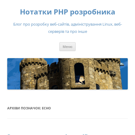
Нотатки PHP розробника
Блог про розробку веб-сайтів, адміністрування Linux, веб-
серверів та про інше
Перейти
Меню
до
вмісту
АРХІВИ ПОЗНАЧОК:
ECHO