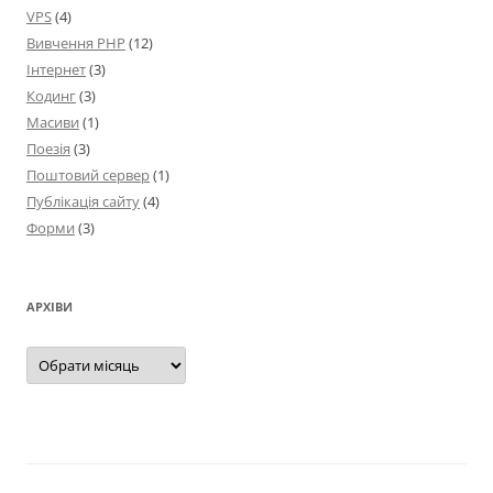
VPS
(4)
Вивчення PHP
(12)
Інтернет
(3)
Кодинг
(3)
Масиви
(1)
Поезія
(3)
Поштовий сервер
(1)
Публікація сайту
(4)
Форми
(3)
АРХІВИ
Архіви