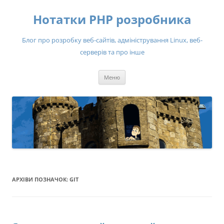
Нотатки PHP розробника
Блог про розробку веб-сайтів, адміністрування Linux, веб-
серверів та про інше
Перейти
Меню
до
вмісту
АРХІВИ ПОЗНАЧОК:
GIT