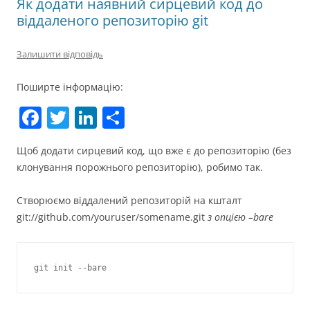
Як додати наявний сирцевий код до
віддаленого репозиторію git
Залишити відповідь
Поширте інформацію:
F
T
Li
П
a
w
n
о
Щоб додати сирцевий код, що вже є до репозиторію (без
c
itt
k
ді
клонування порожнього репозиторію), робимо так.
e
er
e
л
b
dI
и
Створюємо віддалений репозиторій на кшталт
git://github.com/youruser/somename.git
з опцією –bare
o
n
т
o
и
k
с
я