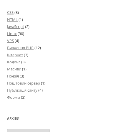
CSS
(3)
HTML
(1)
JavaScript
(2)
Linux
(30)
VPS
(4)
Вивчення PHP
(12)
Інтернет
(3)
Кодинг
(3)
Масиви
(1)
Поезія
(3)
Поштовий сервер
(1)
Публікація сайту
(4)
Форми
(3)
АРХІВИ
Архіви