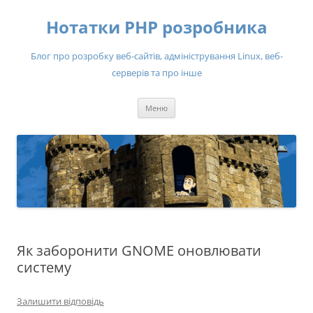
Нотатки PHP розробника
Блог про розробку веб-сайтів, адміністрування Linux, веб-
серверів та про інше
Перейти
Меню
до
вмісту
Як заборонити GNOME оновлювати
систему
Залишити відповідь