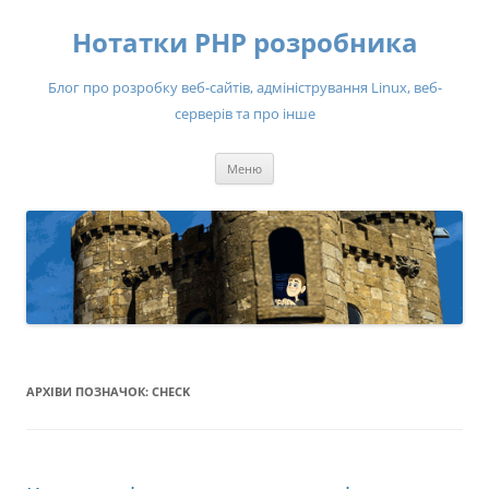
Нотатки PHP розробника
Блог про розробку веб-сайтів, адміністрування Linux, веб-
серверів та про інше
Перейти
Меню
до
вмісту
АРХІВИ ПОЗНАЧОК:
CHECK