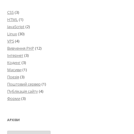
CSS
(3)
HTML
(1)
JavaScript
(2)
Linux
(30)
VPS
(4)
Вивчення PHP
(12)
Інтернет
(3)
Кодинг
(3)
Масиви
(1)
Поезія
(3)
Поштовий сервер
(1)
Публікація сайту
(4)
Форми
(3)
АРХІВИ
Архіви