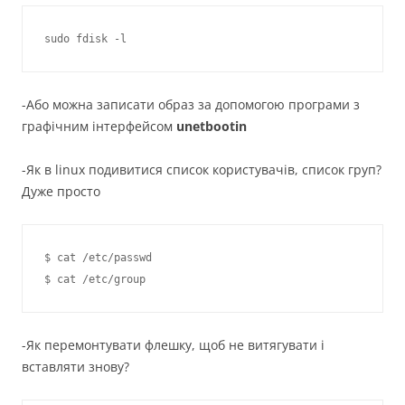
-Або можна записати образ за допомогою програми з
графічним інтерфейсом
unetbootin
-Як в linux подивитися список користувачів, список груп?
Дуже просто
$ cat /etc/passwd

-Як перемонтувати флешку, щоб не витягувати і
вставляти знову?