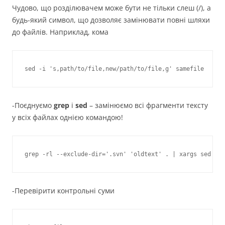
Чудово, що розділювачем може бути не тільки слеш (/), а
будь-який символ, що дозволяє замінювати повні шляхи
до файлів. Наприклад, кома
-Поєднуємо
grep
і
sed
– замінюємо всі фрагменти тексту
у всіх файлах однією командою!
-Перевірити контрольні суми