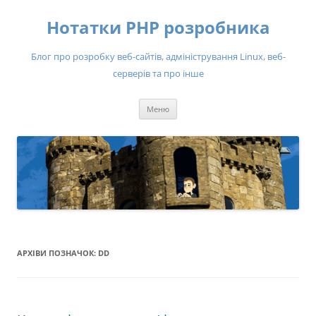
Нотатки PHP розробника
Блог про розробку веб-сайтів, адміністрування Linux, веб-
серверів та про інше
Перейти
Меню
до
вмісту
АРХІВИ ПОЗНАЧОК:
DD