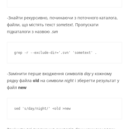
-Знайти рекурсивно, починаючи з поточного каталога,
файли, що містять текст
sometext
. Пропускати
підкаталоги з назвою
.svn
-Замінити перше входження символів
day
у кожному
рядку файла
old
на символи
night
і зберегти результат у
файл
new